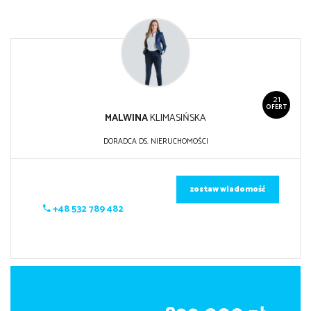
21
OFERT
MALWINA
KLIMASIŃSKA
DORADCA DS. NIERUCHOMOŚCI
zostaw wiadomość
+48 532 789 482