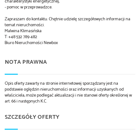
charakterystyki energetycznej,
- pomoc w przeprowadzce.
Zapraszam do kontaktu. Chętnie udzielę szczegółowych informacji na
temat nieruchomości.
Malwina Klimasińska
T: +48 532 789 482
Biuro Nieruchomości Newbox
NOTA PRAWNA
Opis oferty zawarty na stronie internetowej sporządzany jest na
podstawie oględzin nieruchomości oraz informacji uzyskanych od
właściciela, może podlegać aktualizacji i nie stanowi oferty określonej w
art. 66 i następnych K.C.
SZCZEGÓŁY OFERTY