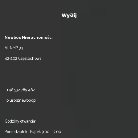
Newbox Nieruchomości
Al. NMP 34
42-202 Częstochowa
+48 532 789 482
biuro@newbox.pl
Godziny otwarcia:
Poniedziałek - Piątek 9:00 - 17:00