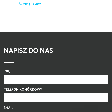
532 789 482
NAPISZ DO NAS
IMIĘ
TELEFON KOMÓRKOWY
EMAIL