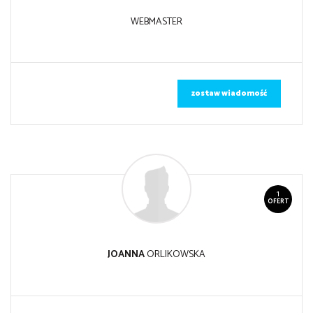
WEBMASTER
zostaw wiadomość
1
OFERT
JOANNA
ORLIKOWSKA