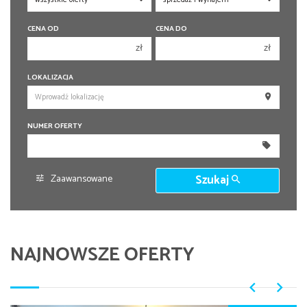
CENA OD
CENA DO
zł
zł
150 000 zł
150 000 zł
LOKALIZACJA
200 000 zł
200 000 zł
250 000 zł
250 000 zł
NUMER OFERTY
300 000 zł
300 000 zł
350 000 zł
350 000 zł
400 000 zł
400 000 zł
Zaawansowane
Szukaj
450 000 zł
450 000 zł
NAJNOWSZE OFERTY