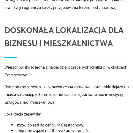
Dostęp do wszystkich mediów w drodze znacząco przyspiesza realizację
inwestycji i ogranicza koszty przygotowania terenu pod zabudowę.
DOSKONAŁA LOKALIZACJA DLA
BIZNESU I MIESZKALNICTWA
Wierzchowisko to jedna z najbardziej pożądanych lokalizacji w okolicach
Częstochowy.
Dynamiczny rozwój okolicy, nowoczesna zabudowa oraz szybki dojazd do
miasta sprawiają, że teren idealnie nadaje się zarówno pod inwestycję
usługową, jak i mieszkaniową.
Lokalizacja zapewnia:
szybki dojazd do centrum Częstochowy,
dogodny wyjazd na DK1 oraz autostradę A1,