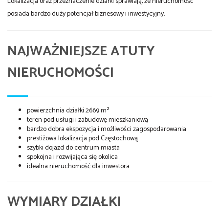
Lokalizacja oraz przeznaczenie działki sprawiają, że nieruchomość
posiada bardzo duży potencjał biznesowy i inwestycyjny.
NAJWAŻNIEJSZE ATUTY
NIERUCHOMOŚCI
powierzchnia działki 2669 m²
teren pod usługi i zabudowę mieszkaniową
bardzo dobra ekspozycja i możliwości zagospodarowania
prestiżowa lokalizacja pod Częstochową
szybki dojazd do centrum miasta
spokojna i rozwijająca się okolica
idealna nieruchomość dla inwestora
WYMIARY DZIAŁKI