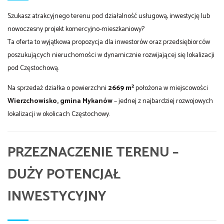
Szukasz atrakcyjnego terenu pod działalność usługową, inwestycję lub
nowoczesny projekt komercyjno-mieszkaniowy?
Ta oferta to wyjątkowa propozycja dla inwestorów oraz przedsiębiorców
poszukujących nieruchomości w dynamicznie rozwijającej się lokalizacji
pod Częstochową.
Na sprzedaż działka o powierzchni
2669 m²
położona w miejscowości
Wierzchowisko, gmina Mykanów
– jednej z najbardziej rozwojowych
lokalizacji w okolicach Częstochowy.
PRZEZNACZENIE TERENU –
DUŻY POTENCJAŁ
INWESTYCYJNY