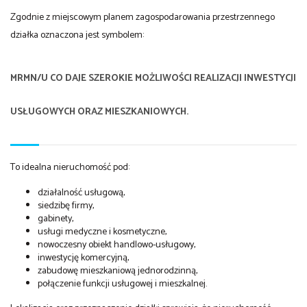
Zgodnie z miejscowym planem zagospodarowania przestrzennego
działka oznaczona jest symbolem:
MRMN/U
CO DAJE SZEROKIE MOŻLIWOŚCI REALIZACJI INWESTYCJI
USŁUGOWYCH ORAZ MIESZKANIOWYCH.
To idealna nieruchomość pod:
działalność usługową,
siedzibę firmy,
gabinety,
usługi medyczne i kosmetyczne,
nowoczesny obiekt handlowo-usługowy,
inwestycję komercyjną,
zabudowę mieszkaniową jednorodzinną,
połączenie funkcji usługowej i mieszkalnej.