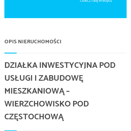
Oblicz ratę kredytu
OPIS NIERUCHOMOŚCI
DZIAŁKA INWESTYCYJNA POD
USŁUGI I ZABUDOWĘ
MIESZKANIOWĄ –
WIERZCHOWISKO POD
CZĘSTOCHOWĄ