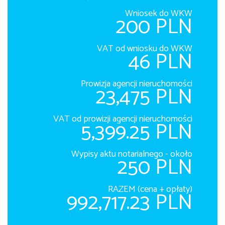
Wniosek do WKW
200 PLN
VAT od wniosku do WKW
46 PLN
Prowizja agencji nieruchomości
23,475 PLN
VAT od prowizji agencji nieruchomości
5,399.25 PLN
Wypisy aktu notarialnego - około
250 PLN
RAZEM (cena + opłaty)
992,717.23 PLN