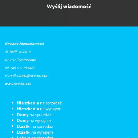
Newbox Nieruchomości
Al. NMP 34 lok. 8
42-202 Częstochowa
tel. +48 532 789 482
e-mail: biuro@newbox.pl
​​​​​www.newbox.pl
Mieszkania
na sprzedaż
Mieszkania
na wynajem
Domy
na sprzedaż
Domy
na wynajem
Działki
na sprzedaż
Działki
na wynajem