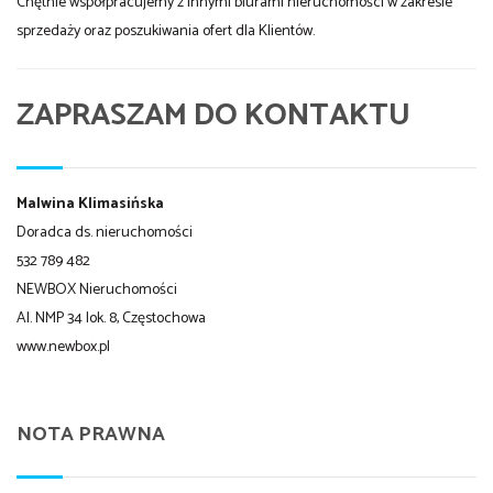
Chętnie współpracujemy z innymi biurami nieruchomości w zakresie
sprzedaży oraz poszukiwania ofert dla Klientów.
ZAPRASZAM DO KONTAKTU
Malwina Klimasińska
Doradca ds. nieruchomości
532 789 482
NEWBOX Nieruchomości
Al. NMP 34 lok. 8, Częstochowa
www.newbox.pl
NOTA PRAWNA