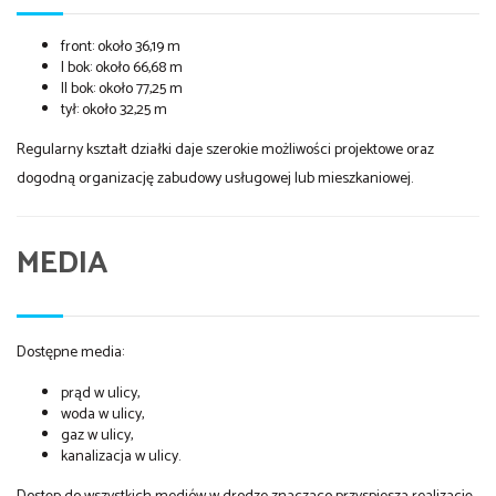
front: około 36,19 m
I bok: około 66,68 m
II bok: około 77,25 m
tył: około 32,25 m
Regularny kształt działki daje szerokie możliwości projektowe oraz
dogodną organizację zabudowy usługowej lub mieszkaniowej.
MEDIA
Dostępne media:
prąd w ulicy,
woda w ulicy,
gaz w ulicy,
kanalizacja w ulicy.