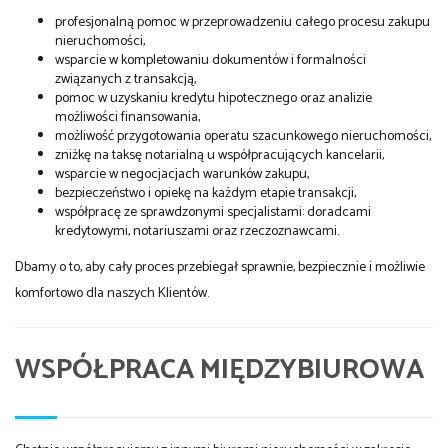
profesjonalną pomoc w przeprowadzeniu całego procesu zakupu
nieruchomości,
wsparcie w kompletowaniu dokumentów i formalności
związanych z transakcją,
pomoc w uzyskaniu kredytu hipotecznego oraz analizie
możliwości finansowania,
możliwość przygotowania operatu szacunkowego nieruchomości,
zniżkę na taksę notarialną u współpracujących kancelarii,
wsparcie w negocjacjach warunków zakupu,
bezpieczeństwo i opiekę na każdym etapie transakcji,
współpracę ze sprawdzonymi specjalistami: doradcami
kredytowymi, notariuszami oraz rzeczoznawcami.
Dbamy o to, aby cały proces przebiegał sprawnie, bezpiecznie i możliwie
komfortowo dla naszych Klientów.
WSPÓŁPRACA MIĘDZYBIUROWA