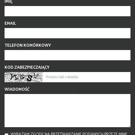
IMIĘ
EMAIL
TELEFON KOMÓRKOWY
KOD ZABEZPIECZAJĄCY
WIADOMOŚĆ
WYRAŻAM ZGODĘ NA PRZETWARZANIE PODANYCH PRZEZE MNIE