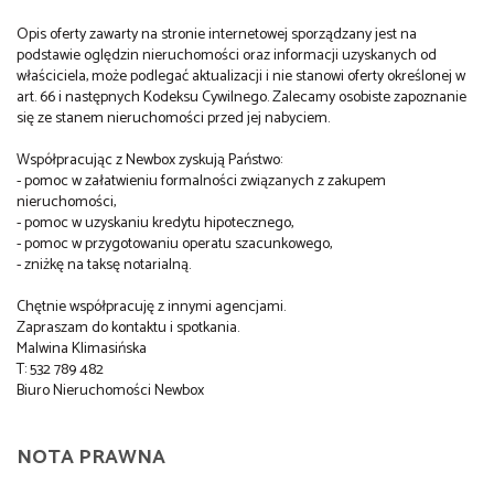
Opis oferty zawarty na stronie internetowej sporządzany jest na
podstawie oględzin nieruchomości oraz informacji uzyskanych od
właściciela, może podlegać aktualizacji i nie stanowi oferty określonej w
art. 66 i następnych Kodeksu Cywilnego. Zalecamy osobiste zapoznanie
się ze stanem nieruchomości przed jej nabyciem.
Współpracując z Newbox zyskują Państwo:
- pomoc w załatwieniu formalności związanych z zakupem
nieruchomości,
- pomoc w uzyskaniu kredytu hipotecznego,
- pomoc w przygotowaniu operatu szacunkowego,
- zniżkę na taksę notarialną.
Chętnie współpracuję z innymi agencjami.
Zapraszam do kontaktu i spotkania.
Malwina Klimasińska
T: 532 789 482
Biuro Nieruchomości Newbox
NOTA PRAWNA