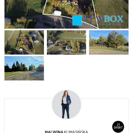
21
OFERT
MALWINA
KLIMASIŃSKA