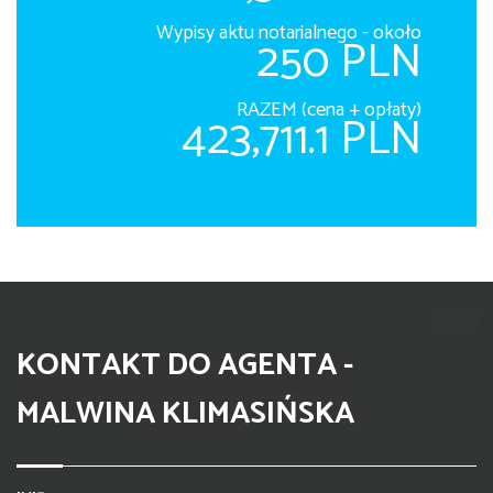
Wypisy aktu notarialnego - około
250 PLN
RAZEM (cena + opłaty)
423,711.1 PLN
KONTAKT DO AGENTA -
MALWINA KLIMASIŃSKA