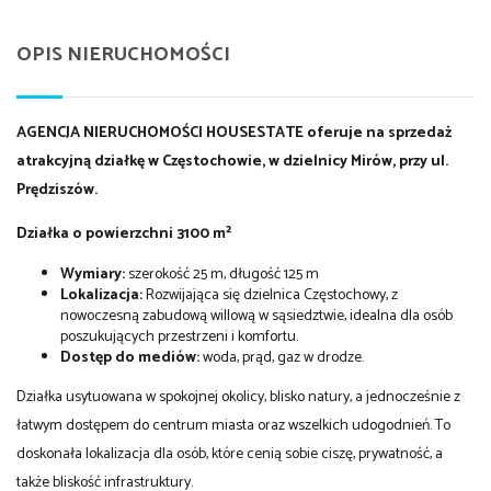
OPIS NIERUCHOMOŚCI
AGENCJA NIERUCHOMOŚCI HOUSESTATE oferuje na sprzedaż
atrakcyjną działkę w Częstochowie, w dzielnicy Mirów, przy ul.
Prędziszów.
Działka o powierzchni 3100 m²
Wymiary:
szerokość 25 m, długość 125 m
Lokalizacja:
Rozwijająca się dzielnica Częstochowy, z
nowoczesną zabudową willową w sąsiedztwie, idealna dla osób
poszukujących przestrzeni i komfortu.
Dostęp do mediów:
woda, prąd, gaz w drodze.
Działka usytuowana w spokojnej okolicy, blisko natury, a jednocześnie z
łatwym dostępem do centrum miasta oraz wszelkich udogodnień. To
doskonała lokalizacja dla osób, które cenią sobie ciszę, prywatność, a
także bliskość infrastruktury.