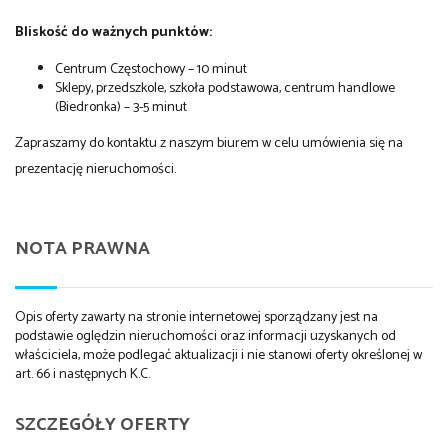
Bliskość do ważnych punktów:
Centrum Częstochowy – 10 minut
Sklepy, przedszkole, szkoła podstawowa, centrum handlowe
(Biedronka) – 3-5 minut
Zapraszamy do kontaktu z naszym biurem w celu umówienia się na
prezentację nieruchomości.
NOTA PRAWNA
Opis oferty zawarty na stronie internetowej sporządzany jest na
podstawie oględzin nieruchomości oraz informacji uzyskanych od
właściciela, może podlegać aktualizacji i nie stanowi oferty określonej w
art. 66 i następnych K.C.
SZCZEGÓŁY OFERTY