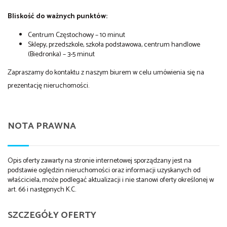
Bliskość do ważnych punktów:
Centrum Częstochowy – 10 minut
Sklepy, przedszkole, szkoła podstawowa, centrum handlowe
(Biedronka) – 3-5 minut
Zapraszamy do kontaktu z naszym biurem w celu umówienia się na
prezentację nieruchomości.
NOTA PRAWNA
Opis oferty zawarty na stronie internetowej sporządzany jest na
podstawie oględzin nieruchomości oraz informacji uzyskanych od
właściciela, może podlegać aktualizacji i nie stanowi oferty określonej w
art. 66 i następnych K.C.
SZCZEGÓŁY OFERTY