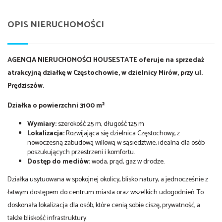
OPIS NIERUCHOMOŚCI
AGENCJA NIERUCHOMOŚCI HOUSESTATE oferuje na sprzedaż
atrakcyjną działkę w Częstochowie, w dzielnicy Mirów, przy ul.
Prędziszów.
Działka o powierzchni 3100 m²
Wymiary:
szerokość 25 m, długość 125 m
Lokalizacja:
Rozwijająca się dzielnica Częstochowy, z
nowoczesną zabudową willową w sąsiedztwie, idealna dla osób
poszukujących przestrzeni i komfortu.
Dostęp do mediów:
woda, prąd, gaz w drodze.
Działka usytuowana w spokojnej okolicy, blisko natury, a jednocześnie z
łatwym dostępem do centrum miasta oraz wszelkich udogodnień. To
doskonała lokalizacja dla osób, które cenią sobie ciszę, prywatność, a
także bliskość infrastruktury.