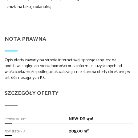
- zniżki na taksę notarialną.
NOTA PRAWNA
Opis oferty zawarty na stronie internetowej sporządzany jest na
podstawie oględzin nieruchomości oraz informacji uzyskanych od
właściciela, może podlegać aktualizacji i nie stanowi oferty określonej w
art. 66 i następnych K.C.
SZCZEGÓŁY OFERTY
NEW-DS-416
SYMBOL OFERTY
205,00 m²
POWIERZCHNIA