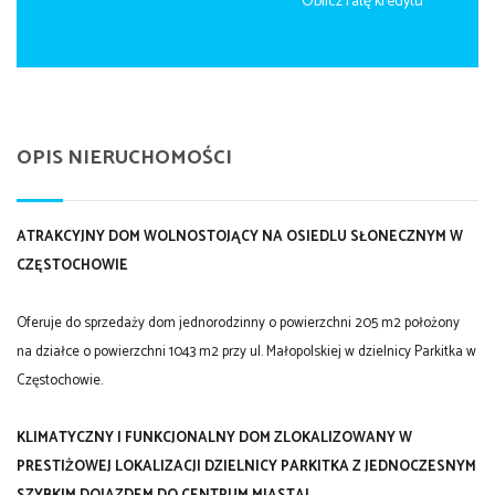
Oblicz ratę kredytu
OPIS NIERUCHOMOŚCI
ATRAKCYJNY DOM WOLNOSTOJĄCY NA OSIEDLU SŁONECZNYM W
CZĘSTOCHOWIE
Oferuje do sprzedaży dom jednorodzinny o powierzchni 205 m2 położony
na działce o powierzchni 1043 m2
przy ul. Małopolskiej w dzielnicy Parkitka
w
Częstochowie.
KLIMATYCZNY I FUNKCJONALNY DOM ZLOKALIZOWANY W
PRESTIŻOWEJ LOKALIZACJI DZIELNICY PARKITKA Z JEDNOCZESNYM