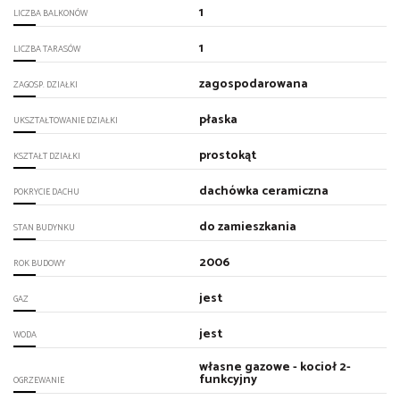
1
LICZBA BALKONÓW
1
LICZBA TARASÓW
zagospodarowana
ZAGOSP. DZIAŁKI
płaska
UKSZTAŁTOWANIE DZIAŁKI
prostokąt
KSZTAŁT DZIAŁKI
dachówka ceramiczna
POKRYCIE DACHU
do zamieszkania
STAN BUDYNKU
2006
ROK BUDOWY
jest
GAZ
jest
WODA
własne gazowe - kocioł 2-
funkcyjny
OGRZEWANIE