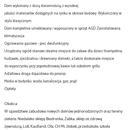
Dom wykonany z dużą starannością, z wysokiej
jakości materiałów dostępnych na rynku w okresie budowy. Wykończony w
stylu klasycznym.
Dom kompletnie umeblowany i wyposażony w sprzęt AGD. Zainstalowana
klimatyzacja.
Ogrzewanie gazowe - piec dwufunkcyjny.
Urządzony ogród stanowi idealne miejsce do zabaw dla dzieci (trampolina,
huśtawki, zjeżdżalnia i drewniany domek), a także doskonałe miejsce
do wypoczynku przy popołudniowej kawie lub sobotnim grillu.
Asfaltowa droga dojazdowa do posesji.
Media w budynku: woda, kanalizacja,
gaz,
prąd.
Opłaty:
Okolica:
W sąsiedztwie zabudowa nowych domów jednorodzinnych oraz tereny
zielone. Niedaleko sklepy Biedronka, Żabka, sklep ze zdrową
żywnością, Lidl, Kaufland, Obi, CH M1, żłobek, przedszkole, szkoła