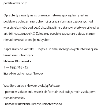
podstawowa nr 41.
Opis oferty zawarty na stronie internetowej sporządzany jest na
podstawie oględzin nieruchomości oraz informacji uzyskanych od
właściciela, może podlegać aktualizacji i nie stanowi oferty określonej w
art. 66 i następnych K.C. Zalecamy osobiste zapoznanie się ze stanem
nieruchomości przed jej nabyciem..
Zapraszam do kontaktu. Chętnie udzielę szczegółowych informacji na
temat nieruchomości.
Malwina Klimasińska
T: +48 532 789 482
Biuro Nieruchomości Newbox
Współpracując z Newbox zyskują Państwo:
- pomoc w załatwieniu wszelkich formalności związanych z zakupem
nieruchomości,
- pomoc w uzyskaniu kredytu hipotecznego,