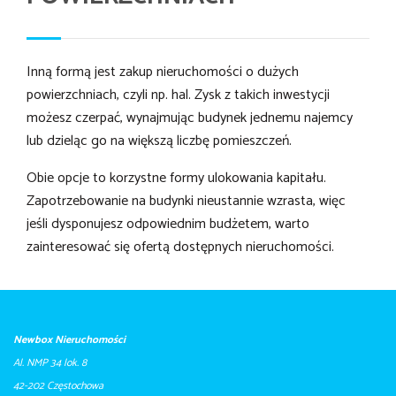
Inną formą jest zakup nieruchomości o dużych
powierzchniach, czyli np. hal. Zysk z takich inwestycji
możesz czerpać, wynajmując budynek jednemu najemcy
lub dzieląc go na większą liczbę pomieszczeń.
Obie opcje to korzystne formy ulokowania kapitału.
Zapotrzebowanie na budynki nieustannie wzrasta, więc
jeśli dysponujesz odpowiednim budżetem, warto
zainteresować się ofertą dostępnych nieruchomości.
Newbox Nieruchomości
Al. NMP 34 lok. 8
42-202 Częstochowa