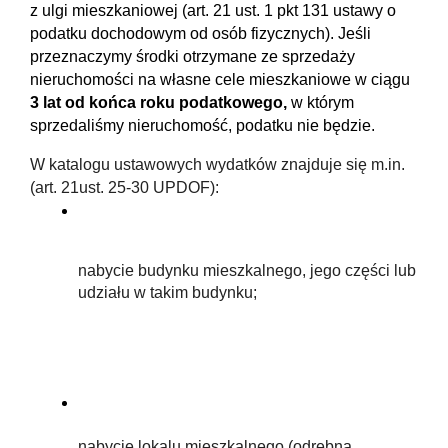
z ulgi mieszkaniowej (art. 21 ust. 1 pkt 131 ustawy o 
podatku dochodowym od osób fizycznych). Jeśli 
przeznaczymy środki otrzymane ze sprzedaży 
nieruchomości na własne cele mieszkaniowe w ciągu 
3 lat od końca roku podatkowego, 
w którym 
sprzedaliśmy nieruchomość, podatku nie będzie.
W katalogu ustawowych wydatków znajduje się m.in. 
(art. 21ust. 25-30 UPDOF):
nabycie budynku mieszkalnego, jego części lub 
udziału w takim budynku;
nabycie lokalu mieszkalnego (odrębna 