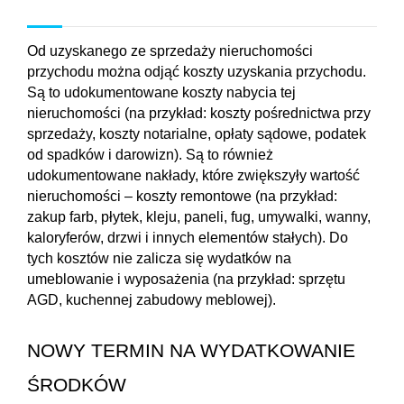
Od uzyskanego ze sprzedaży nieruchomości 
przychodu można odjąć koszty uzyskania przychodu. 
Są to udokumentowane koszty nabycia tej 
nieruchomości (na przykład: koszty pośrednictwa przy 
sprzedaży, koszty notarialne, opłaty sądowe, podatek 
od spadków i darowizn). Są to również 
udokumentowane nakłady, które zwiększyły wartość 
nieruchomości – koszty remontowe (na przykład: 
zakup farb, płytek, kleju, paneli, fug, umywalki, wanny, 
kaloryferów, drzwi i innych elementów stałych). Do 
tych kosztów nie zalicza się wydatków na 
umeblowanie i wyposażenia (na przykład: sprzętu 
AGD, kuchennej zabudowy meblowej).
NOWY TERMIN NA WYDATKOWANIE 
ŚRODKÓW